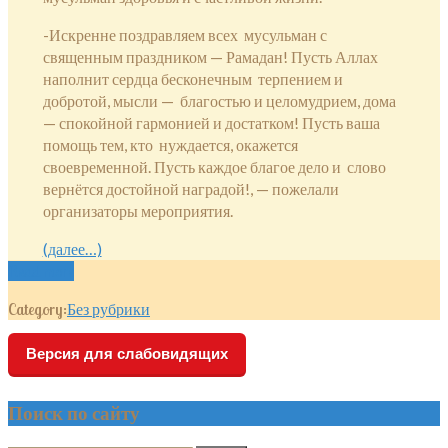
-Искренне поздравляем всех мусульман с
священным праздником — Рамадан! Пусть Аллах
наполнит сердца бесконечным терпением и
добротой, мысли — благостью и целомудрием, дома
— спокойной гармонией и достатком! Пусть ваша
помощь тем, кто нуждается, окажется
своевременной. Пусть каждое благое дело и слово
вернётся достойной наградой!, — пожелали
организаторы мероприятия.
(далее…)
Read more
Category:
Без рубрики
Версия для слабовидящих
Поиск по сайту