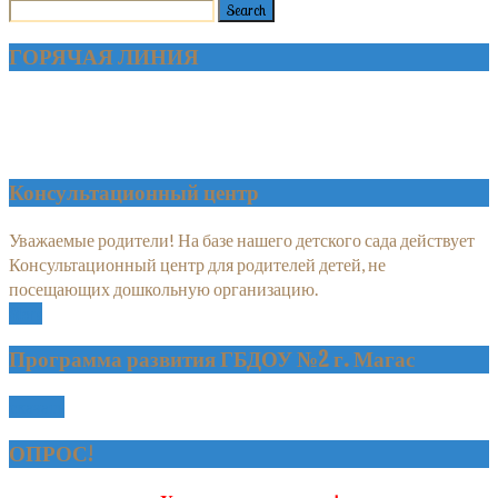
ГОРЯЧАЯ ЛИНИЯ
Консультационный центр
Уважаемые родители! На базе нашего детского сада действует
Консультационный центр для родителей детей, не
посещающих дошкольную организацию.
More
Программа развития ГБДОУ №2 г. Магас
скачать
ОПРОС!