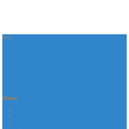
Фото
Меню
Главная
Сведения об обр. орг.
Галерея
Фото