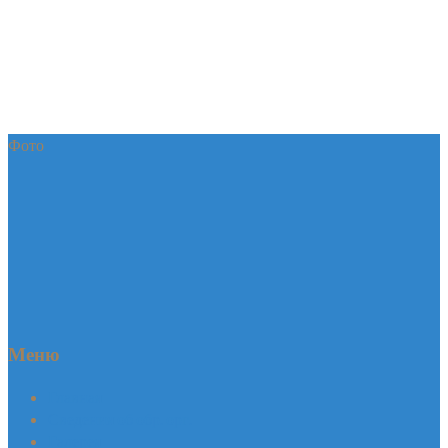
Фото
Меню
Главная
Сведения об обр. орг.
Галерея