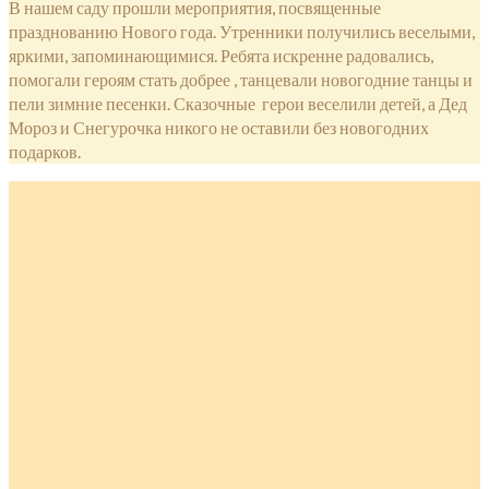
В нашем саду прошли мероприятия, посвященные
празднованию Нового года. Утренники получились веселыми,
яркими, запоминающимися. Ребята искренне радовались,
помогали героям стать добрее , танцевали новогодние танцы и
пели зимние песенки. Сказочные герои веселили детей, а Дед
Мороз и Снегурочка никого не оставили без новогодних
подарков.