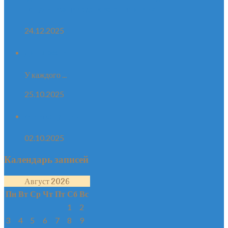
популяризации здорового питания»
24.12.2025
Дары осени
У каждого ...
25.10.2025
Антикорупция
02.10.2025
Календарь записей
Август 2026
Пн
Вт
Ср
Чт
Пт
Сб
Вс
1
2
3
4
5
6
7
8
9